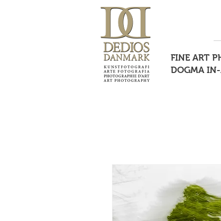
FINE ART 
DOGMA IN-