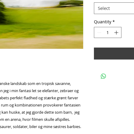
Select
Quantity
*
danske landskab som en tropisk savanne,
 jeg i min fantasi let se elefanter, zebraer og
abets perfekt fladhed og stærke grønt farver
 rum og kombinationen provokerer fantasien
 Jeg kan huske, at jeg gjorde dette som barn, jeg
m en arena, hvor filmen skulle afspilles.
aurer, soldater, biler og mine søstres barbies.