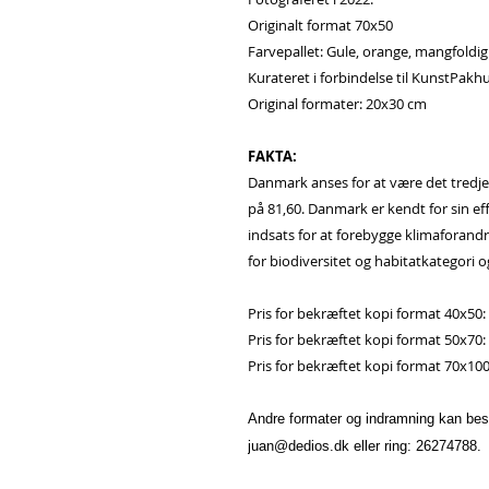
Originalt format 70x50
Farvepallet: Gule, orange, mangfoldig
Kurateret i forbindelse til KunstPakhu
Original formater: 20x30 cm
FAKTA:
Danmark anses for at være det tredj
på 81,60. Danmark er kendt for sin ef
indsats for at forebygge klimaforandri
for biodiversitet og habitatkategori og
Pris for bekræftet kopi format 40x50: 
Pris for bekræftet kopi format 50x70: 
Pris for bekræftet kopi format 70x100
Andre formater og indramning kan besti
juan@dedios.dk eller ring: 26274788.