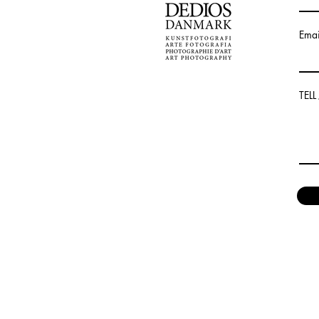
Emai
TEL