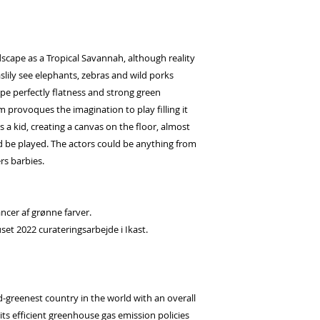
scape as a Tropical Savannah, although reality
aslily see elephants, zebras and wild porks
pe perfectly flatness and strong green
 provoques the imagination to play filling it
s a kid, creating a canvas on the floor, almost
d be played. The actors could be anything from
ers barbies.
ancer af grønne farver.
set 2022 curateringsarbejde i Ikast.
-greenest country in the world with an overall
its efficient greenhouse gas emission policies