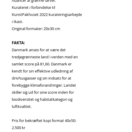
nuancer af grønne farver.
Kurateret i forbindelse til
KunstPakhuset 2022 kurateringsarbejde
i Ikast.
Original formater: 20x30 cm
FAKTA:
Danmark anses for at være det
tredjegrønneste land i verden med en
samlet score på 81,60. Danmark er
kendt for sin effektive udledning af
drivhusgasser og sin indsats for at
forebygge klimaforandringer. Landet
skiller sig ud for sine score inden for
biodiversitet og habitatkategori og
luftkvalitet.
Pris for bekræftet kopi format 40x50:
2.500 kr