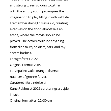
and strong green colours together
with the empty room provoques the
imagination to play filling it with wild life.
I remember doing this as a kid, creating
a canvas on the floor, almost like an
arena, where the movie should be
played. The actors could be anything
from dinosaurs, soldiers, cars, and my
sisters barbies.
Fotograferet i 2022.
Original Format 70x50
Farvepallet: Gule, orange, diverse
nuancer af grønne farver.
Curateret i forbindelse til
KunstPakhuset 2022 curateringsarbejde
i Ikast.
Original formatter: 20x30 cm