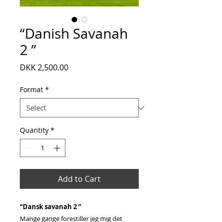
“Danish Savanah
2 ”
Price
DKK 2,500.00
Format
*
Quantity
*
Add to Cart
“Dansk savanah 2 ”
Mange gange forestiller jeg mig det