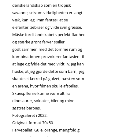
danske landskab som en tropisk
savanne, selvom virkeligheden er langt
væk, kan jeg i min fantasi let se
elefanter, zebraer og vilde svin græsse.
Måske fordi landskabets perfekt fladhed
og stærke grønt farver spiller
godt sammen med det tomme rum og
kombinationen provokerer fantasien til
at lege og fylde det med vildt liv. Jeg kan
huske, at jeg gjorde dette som barn, jeg
skabte et lærred på gulvet, næsten som
en arena, hvor filmen skulle afspilles.
Skuespillerne kunne være alt fra
dinosaurer, soldater, biler og mine
søstres barbies.
Fotograferet i 2022.
Originalt format 70x50
Farvepallet: Gule, orange, mangfoldig